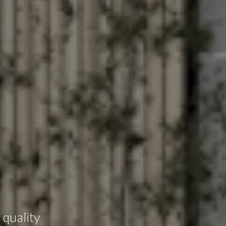
 quality