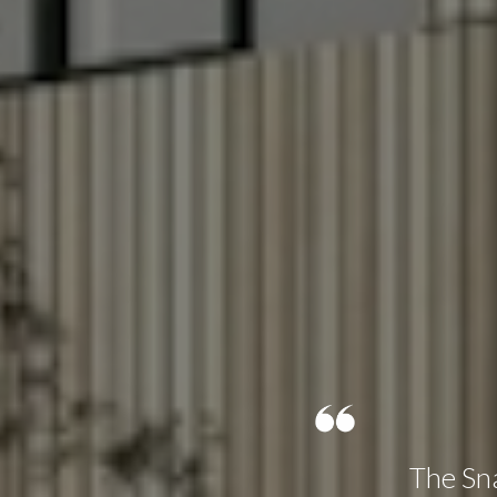
The Sna