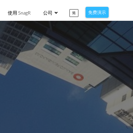
免费演示
使用 SnagR
公司
简