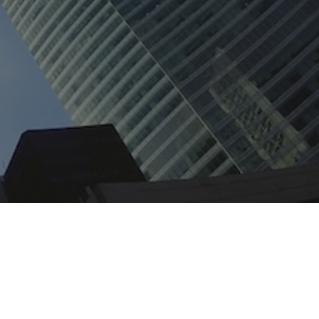
)
gr.com.br