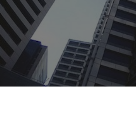
办公室
英国及世界其他地区
+(44) 1785 660005 |
sales@snagr.co.uk