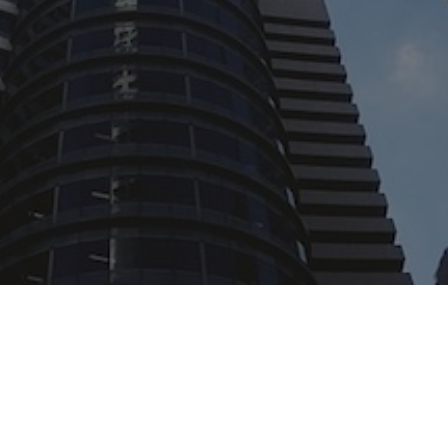
巴西及南美洲
Indata
(合作伙伴
+(55) 11 5594-7172 |
info@sna